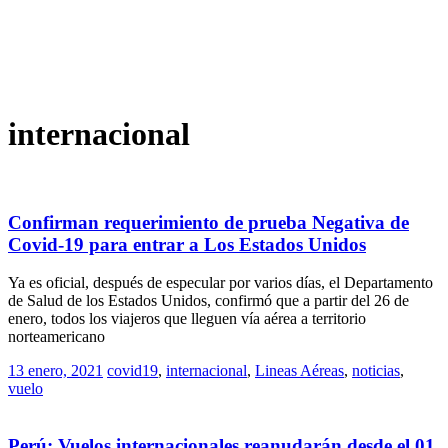
internacional
Confirman requerimiento de prueba Negativa de
Covid-19 para entrar a Los Estados Unidos
Ya es oficial, después de especular por varios días, el Departamento
de Salud de los Estados Unidos, confirmó que a partir del 26 de
enero, todos los viajeros que lleguen vía aérea a territorio
norteamericano
13 enero, 2021
covid19
,
internacional
,
Lineas Aéreas
,
noticias
,
vuelo
Perú: Vuelos internacionales reanudarán desde el 01