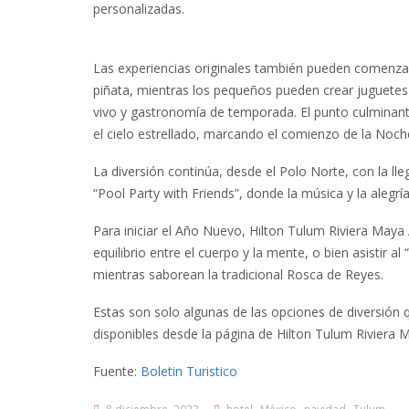
personalizadas.
Las experiencias originales también pueden comenzar 
piñata, mientras los pequeños pueden crear juguetes
vivo y gastronomía de temporada. El punto culminante
el cielo estrellado, marcando el comienzo de la Noc
La diversión continúa, desde el Polo Norte, con la l
“Pool Party with Friends”, donde la música y la alegrí
Para iniciar el Año Nuevo, Hilton Tulum Riviera Maya 
equilibrio entre el cuerpo y la mente, o bien asistir a
mientras saborean la tradicional Rosca de Reyes.
Estas son solo algunas de las opciones de diversión
disponibles desde la página de Hilton Tulum Riviera M
Fuente:
Boletin Turistico
,
,
,