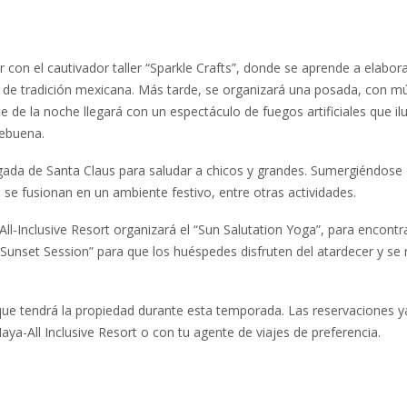
con el cautivador taller “Sparkle Crafts”, donde se aprende a elabor
 de tradición mexicana. Más tarde, se organizará una posada, con m
 de la noche llegará con un espectáculo de fuegos artificiales que i
hebuena.
legada de Santa Claus para saludar a chicos y grandes. Sumergiéndose 
a se fusionan en un ambiente festivo, entre otras actividades.
All-Inclusive Resort organizará el “Sun Salutation Yoga”, para encontr
l “Sunset Session” para que los huéspedes disfruten del atardecer y se 
 que tendrá la propiedad durante esta temporada. Las reservaciones y
aya-All Inclusive Resort o con tu agente de viajes de preferencia.