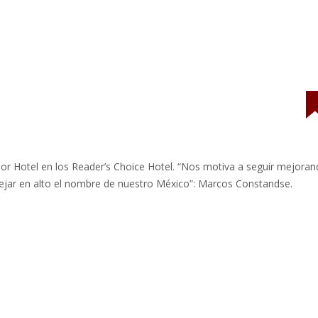
or Hotel en los Reader’s Choice Hotel. “Nos motiva a seguir mejora
dejar en alto el nombre de nuestro México”: Marcos Constandse.