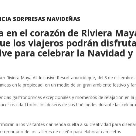
CIA SORPRESAS NAVIDEÑAS
a en el corazón de Riviera May
que los viajeros podrán disfrut
sive para celebrar la Navidad y 
um Riviera Maya All-Inclusive Resort anunció que, del 8 de diciembre a
s únicas en la propiedad, en un medio de un gran ambiente festivo y fam
iencias gastronómicas excepcionales y momentos de relajación en la 
 hacer realidad todos los deseos de sus huéspedes durante las celebr
mitirán a los visitantes dar rienda suelta a su creatividad para diseña
 o tomar uno de los talleres de diseño para elaborar camisetas