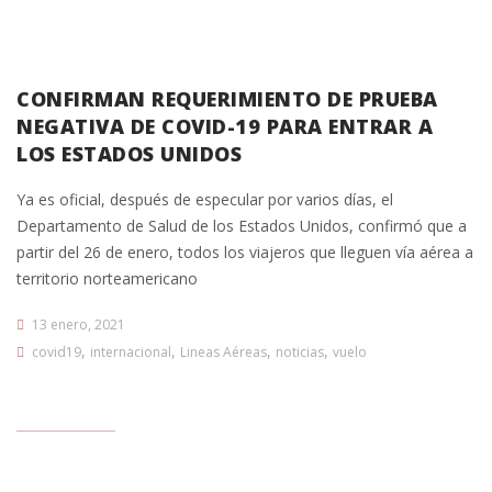
CONFIRMAN REQUERIMIENTO DE PRUEBA
NEGATIVA DE COVID-19 PARA ENTRAR A
LOS ESTADOS UNIDOS
Ya es oficial, después de especular por varios días, el
Departamento de Salud de los Estados Unidos, confirmó que a
partir del 26 de enero, todos los viajeros que lleguen vía aérea a
territorio norteamericano
13 enero, 2021
,
,
,
,
covid19
internacional
Lineas Aéreas
noticias
vuelo